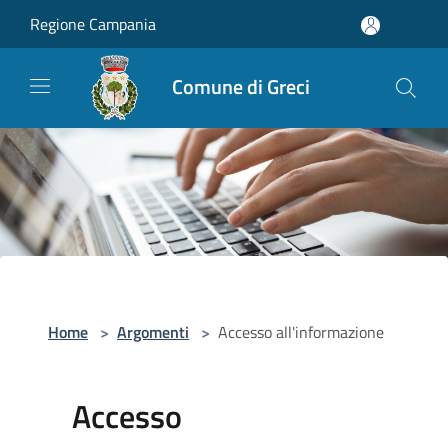
Salta al contenuto principale
Regione Campania
Comune di Greci
Home
>
Argomenti
>
Accesso all'informazione
Accesso