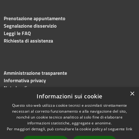
Prenotazione appuntamento
Segnalazione disservizio
Leggi le FAQ
Richiesta di assistenza
Amministrazione trasparente
Informativa privacy
Note legali
×
Dichiarazione di accessibilità
Informazioni sui cookie
Questo sito web utilizza cookie tecnici e assimilati strettamente
necessari al corretto funzionamento e alla navigazione del sito,
nonché un cookie tecnico analitico al solo fine di elaborare
informazioni statistiche, aggregate e anonime.
RSS
Copyright © 2026 • Comune di
Per maggiori dettagli, può consultare la cookie policy al seguente
link
Accessibilità
Greci • Powered by