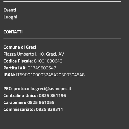
Eventi
Luoghi
CONTATTI
Comune di Greci
Piazza Umberto I, 10, Greci, AV
Codice Fiscale:
81001030642
Partita IVA:
01749600647
IBAN:
IT69D0100003245420300304548
PEC:
protocollo.greci@asmepec.it
Centralino Unico:
0825 861196
Carabinieri:
0825 861055
Commissariato:
0825 829311