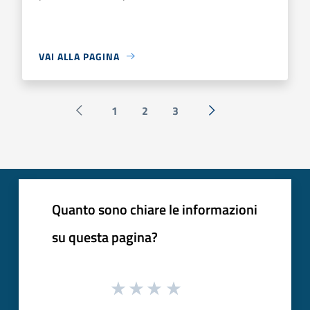
VAI ALLA PAGINA
1
2
3
Pagina precedente
Successiva »
Quanto sono chiare le informazioni
su questa pagina?