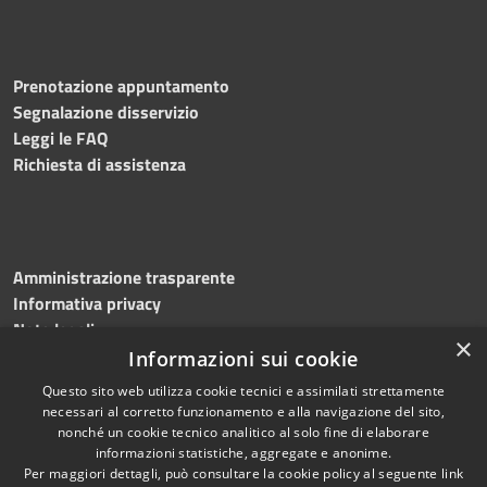
Prenotazione appuntamento
Segnalazione disservizio
Leggi le FAQ
Richiesta di assistenza
Amministrazione trasparente
Informativa privacy
Note legali
×
Dichiarazione di accessibilità
Informazioni sui cookie
Questo sito web utilizza cookie tecnici e assimilati strettamente
necessari al corretto funzionamento e alla navigazione del sito,
nonché un cookie tecnico analitico al solo fine di elaborare
informazioni statistiche, aggregate e anonime.
RSS
Copyright © 2026 • Comune di
Per maggiori dettagli, può consultare la cookie policy al seguente
link
Accessibilità
Greci • Powered by