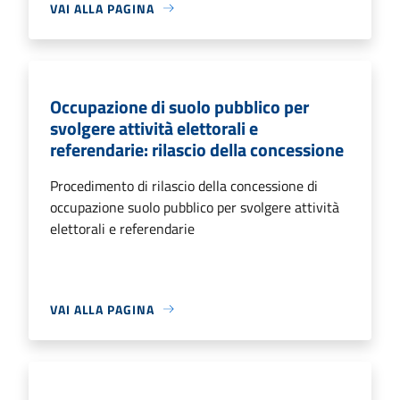
VAI ALLA PAGINA
Occupazione di suolo pubblico per
svolgere attività elettorali e
referendarie: rilascio della concessione
Procedimento di rilascio della concessione di
occupazione suolo pubblico per svolgere attività
elettorali e referendarie
VAI ALLA PAGINA