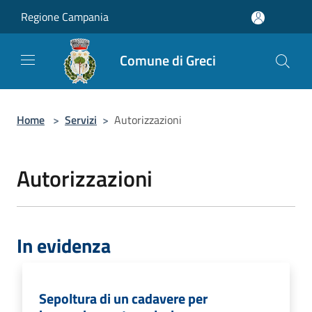
Salta al contenuto principale
Regione Campania
Comune di Greci
Home
>
Servizi
>
Autorizzazioni
Autorizzazioni
In evidenza
Sepoltura di un cadavere per