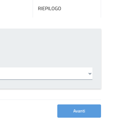
RIEPILOGO
Avanti