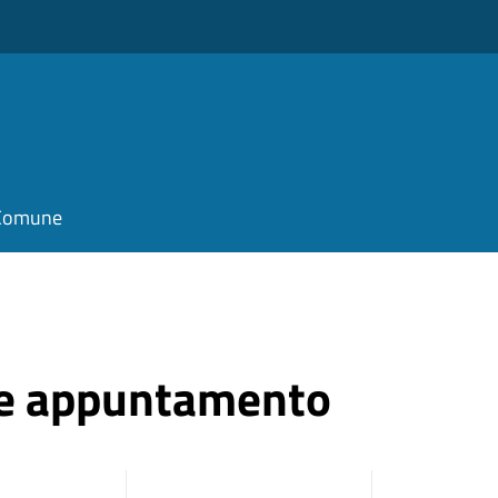
l Comune
ne appuntamento