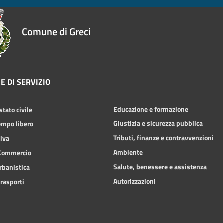
Comune di Greci
E DI SERVIZIO
Educazione e formazione
stato civile
Giustizia e sicurezza pubblica
empo libero
Tributi, finanze e contravvenzioni
tiva
Ambiente
 Commercio
Salute, benessere e assistenza
rbanistica
Autorizzazioni
trasporti