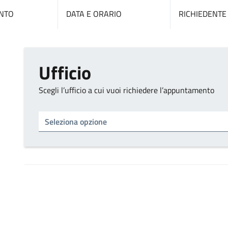
NTO
DATA E ORARIO
RICHIEDENTE
Ufficio
Scegli l’ufficio a cui vuoi richiedere l’appuntamento
Tipo di ufficio
Seleziona un ufficio