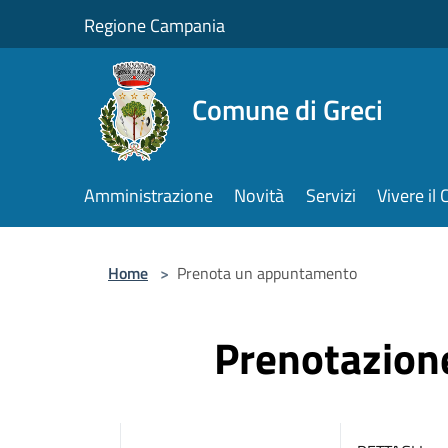
Salta al contenuto principale
Regione Campania
Comune di Greci
Amministrazione
Novità
Servizi
Vivere i
Home
>
Prenota un appuntamento
Prenotazio