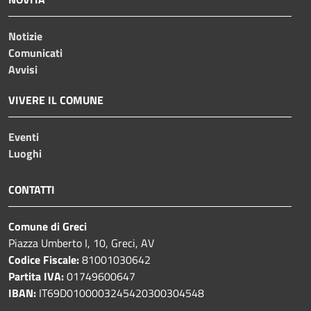
Notizie
Comunicati
Avvisi
VIVERE IL COMUNE
Eventi
Luoghi
CONTATTI
Comune di Greci
Piazza Umberto I, 10, Greci, AV
Codice Fiscale:
81001030642
Partita IVA:
01749600647
IBAN:
IT69D0100003245420300304548