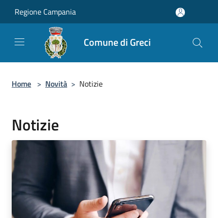
Salta al contenuto principale
Regione Campania
Comune di Greci
Home
>
Novità
>
Notizie
Notizie