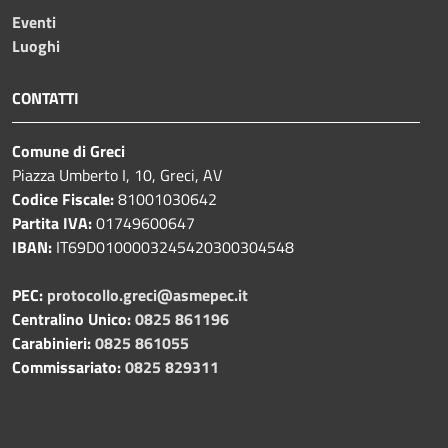
Eventi
Luoghi
CONTATTI
Comune di Greci
Piazza Umberto I, 10, Greci, AV
Codice Fiscale:
81001030642
Partita IVA:
01749600647
IBAN:
IT69D0100003245420300304548
PEC:
protocollo.greci@asmepec.it
Centralino Unico:
0825 861196
Carabinieri:
0825 861055
Commissariato:
0825 829311