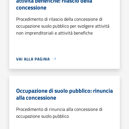
attività benefiche: rilascio della
concessione
Procedimento di rilascio della concessione di
occupazione suolo pubblico per svolgere attività
non imprenditoriali e attività benefiche
VAI ALLA PAGINA
Occupazione di suolo pubblico: rinuncia
alla concessione
Procedimento di rinuncia alla concessione di
occupazione suolo pubblico