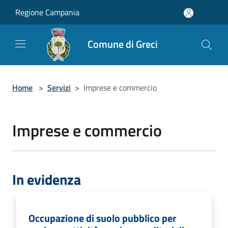
Salta al contenuto principale
Regione Campania
Comune di Greci
Home
>
Servizi
>
Imprese e commercio
Imprese e commercio
In evidenza
Occupazione di suolo pubblico per