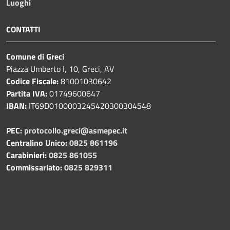
Luoghi
CONTATTI
Comune di Greci
Piazza Umberto I, 10, Greci, AV
Codice Fiscale:
81001030642
Partita IVA:
01749600647
IBAN:
IT69D0100003245420300304548
PEC:
protocollo.greci@asmepec.it
Centralino Unico:
0825 861196
Carabinieri:
0825 861055
Commissariato:
0825 829311