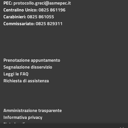
PEC:
protocollo.greci@asmepec.it
Centralino Unico:
0825 861196
Carabinieri:
0825 861055
Commissariato:
0825 829311
Prenotazione appuntamento
Segnalazione disservizio
Leggi le FAQ
Richiesta di assistenza
Amministrazione trasparente
Informativa privacy
Note legali