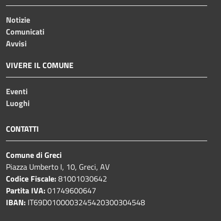
Notizie
Comunicati
Avvisi
VIVERE IL COMUNE
Eventi
Luoghi
CONTATTI
Comune di Greci
Piazza Umberto I, 10, Greci, AV
Codice Fiscale:
81001030642
Partita IVA:
01749600647
IBAN:
IT69D0100003245420300304548