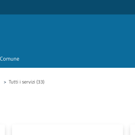
il Comune
>
Tutti i servizi (33)