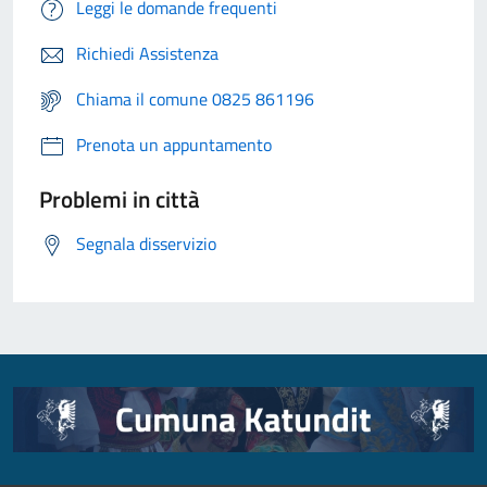
Leggi le domande frequenti
Richiedi Assistenza
Chiama il comune 0825 861196
Prenota un appuntamento
Problemi in città
Segnala disservizio