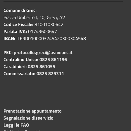
Comune di Greci
Piazza Umberto I, 10, Greci, AV
Codice Fiscale:
81001030642
Partita IVA:
01749600647
IBAN:
IT69D0100003245420300304548
PEC:
protocollo.greci@asmepec.it
Centralino Unico:
0825 861196
Carabinieri:
0825 861055
Commissariato:
0825 829311
Prenotazione appuntamento
Segnalazione disservizio
Leggi le FAQ