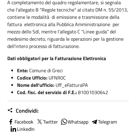
A completamento del quadro regolamentare, si segnala
che l'allegato B "Regole tecniche" al citato DM n. 55/2013,
contiene le modalità di emissione e trasmissione della
fattura elettronica alla Pubblica Amministrazione per
mezzo dello SdI, mentre l'allegato C "Linee guida" del
medesimo decreto, riguarda le operazioni per la gestione
dell'intero processo di fatturazione.
Dati obbligatori per la Fatturazione Elettronica
Ente:
Comune di Greci
Codice Ufficio:
UFNR0C
Nome dell'ufficio:
Uff_eFatturaPA
Cod. fisc. del servizio di F.E.:
81001030642
Condividi:
Facebook
Twitter
Whatsapp
Telegram
LinkedIn