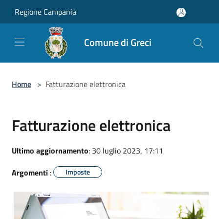
Salta al contenuto principale
Regione Campania
Comune di Greci
Home
>
Fatturazione elettronica
Fatturazione elettronica
Ultimo aggiornamento
: 30 luglio 2023, 17:11
Argomenti
:
Imposte