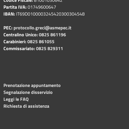
Partita IVA:
01749600647
IBAN:
IT69D0100003245420300304548
PEC:
protocollo.greci@asmepec.it
Centralino Unico:
0825 861196
Carabinieri:
0825 861055
Commissariato:
0825 829311
Prenotazione appuntamento
Segnalazione disservizio
Leggi le FAQ
Richiesta di assistenza