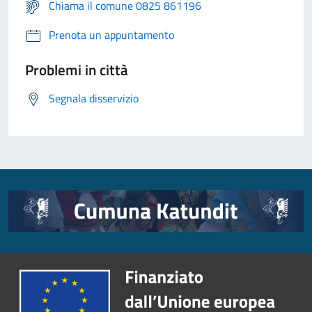
Chiama il comune 0825 861196
Prenota un appuntamento
Problemi in città
Segnala disservizio