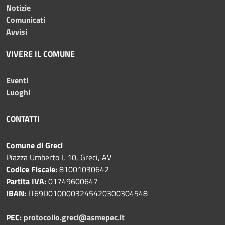
Notizie
Comunicati
Avvisi
VIVERE IL COMUNE
Eventi
Luoghi
CONTATTI
Comune di Greci
Piazza Umberto I, 10, Greci, AV
Codice Fiscale:
81001030642
Partita IVA:
01749600647
IBAN:
IT69D0100003245420300304548
PEC:
protocollo.greci@asmepec.it