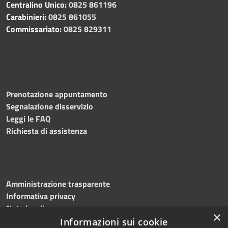
Centralino Unico:
0825 861196
Carabinieri:
0825 861055
Commissariato:
0825 829311
Prenotazione appuntamento
Segnalazione disservizio
Leggi le FAQ
Richiesta di assistenza
Amministrazione trasparente
Informativa privacy
Note legali
×
Dichiarazione di accessibilità
Informazioni sui cookie