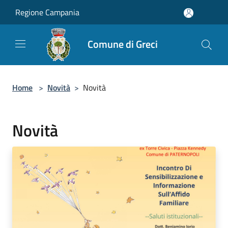
Salta al contenuto principale
Regione Campania
Comune di Greci
Home
>
Novità
>
Novità
Novità