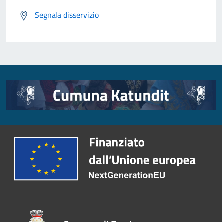
Segnala disservizio