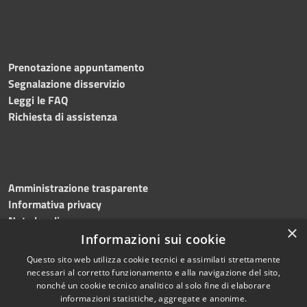
Prenotazione appuntamento
Segnalazione disservizio
Leggi le FAQ
Richiesta di assistenza
Amministrazione trasparente
Informativa privacy
Note legali
×
Dichiarazione di accessibilità
Informazioni sui cookie
Questo sito web utilizza cookie tecnici e assimilati strettamente
necessari al corretto funzionamento e alla navigazione del sito,
nonché un cookie tecnico analitico al solo fine di elaborare
informazioni statistiche, aggregate e anonime.
RSS
Copyright © 2026 • Comune di