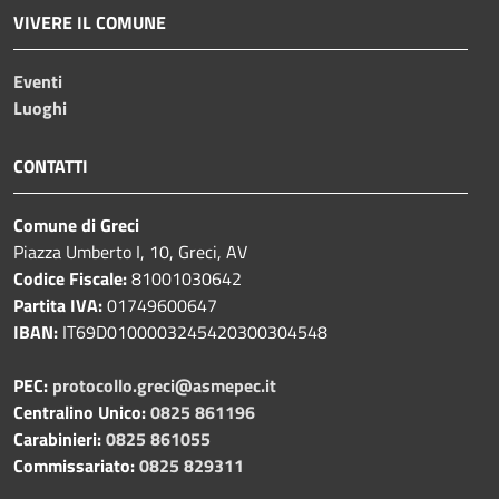
VIVERE IL COMUNE
Eventi
Luoghi
CONTATTI
Comune di Greci
Piazza Umberto I, 10, Greci, AV
Codice Fiscale:
81001030642
Partita IVA:
01749600647
IBAN:
IT69D0100003245420300304548
PEC:
protocollo.greci@asmepec.it
Centralino Unico:
0825 861196
Carabinieri:
0825 861055
Commissariato:
0825 829311