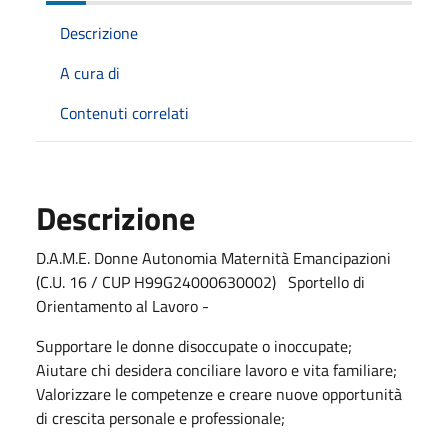
Descrizione
A cura di
Contenuti correlati
Descrizione
D.A.M.E. Donne Autonomia Maternità Emancipazioni
(C.U. 16 / CUP H99G24000630002) Sportello di
Orientamento al Lavoro -
Supportare le donne disoccupate o inoccupate;
Aiutare chi desidera conciliare lavoro e vita familiare;
Valorizzare le competenze e creare nuove opportunità
di crescita personale e professionale;