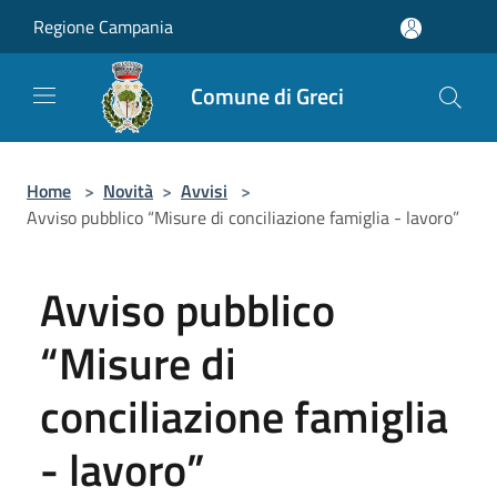
Salta al contenuto principale
Regione Campania
Comune di Greci
Home
>
Novità
>
Avvisi
>
Avviso pubblico “Misure di conciliazione famiglia - lavoro”
Avviso pubblico
“Misure di
conciliazione famiglia
- lavoro”