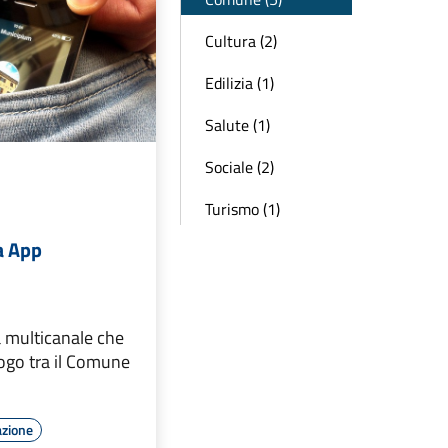
Cultura (2)
Edilizia (1)
Salute (1)
Sociale (2)
Turismo (1)
a App
 multicanale che
alogo tra il Comune
azione