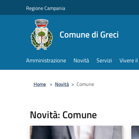
Salta al contenuto principale
Regione Campania
Comune di Greci
Amministrazione
Novità
Servizi
Vivere 
Home
>
Novità
>
Comune
Novità: Comune