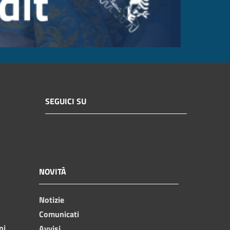
SEGUICI SU
NOVITÀ
Notizie
Comunicati
ni
Avvisi