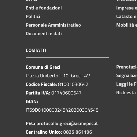
Enti e fondazioni
Imprese 
Politici
Catasto e
Personale Amministrativo
Mobilità e
Documenti e dati
CONTATTI
Prenotaz
Comune di Greci
Segnalazi
Piazza Umberto I, 10, Greci, AV
Leggi le 
Codice Fiscale:
81001030642
Richiesta
Partita IVA:
01749600647
IBAN:
IT69D0100003245420300304548
PEC:
protocollo.greci@asmepec.it
Centralino Unico:
0825 861196