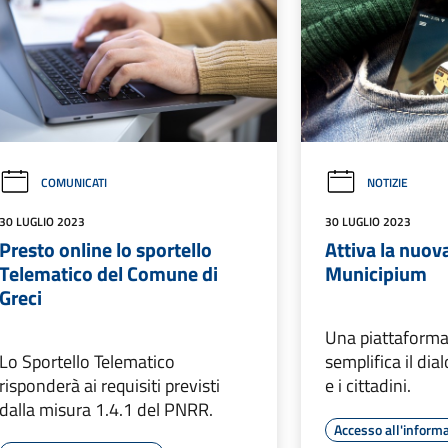
COMUNICATI
NOTIZIE
30 LUGLIO 2023
30 LUGLIO 2023
Presto online lo sportello
Attiva la nuov
Telematico del Comune di
Municipium
Greci
Una piattaforma
Lo Sportello Telematico
semplifica il di
risponderà ai requisiti previsti
e i cittadini.
dalla misura 1.4.1 del PNRR.
Accesso all'inform