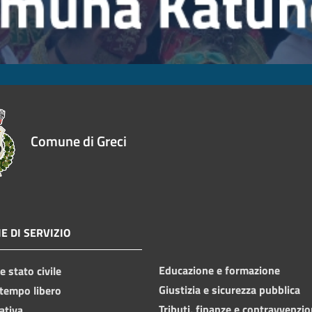
Comune di Greci
E DI SERVIZIO
Educazione e formazione
 stato civile
Giustizia e sicurezza pubblica
 tempo libero
Tributi, finanze e contravvenzio
ativa