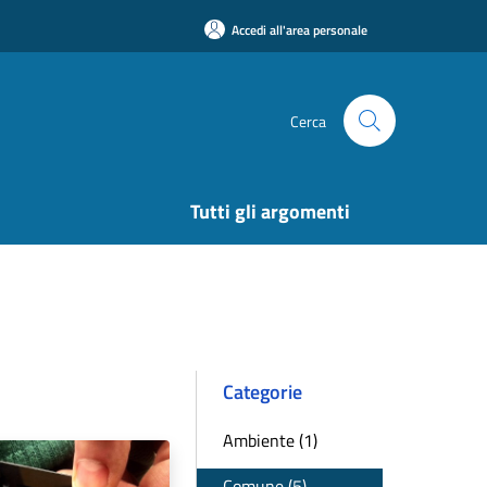
Accedi all'area personale
Cerca
Tutti gli argomenti
Categorie
Ambiente (1)
Comune (5)