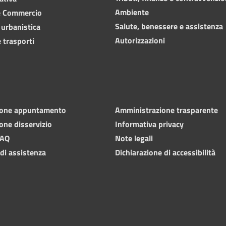
Ambiente
e Commercio
Salute, benessere e assistenza
 urbanistica
Autorizzazioni
 trasporti
ione appuntamento
Amministrazione trasparente
one disservizio
Informativa privacy
FAQ
Note legali
 di assistenza
Dichiarazione di accessibilità