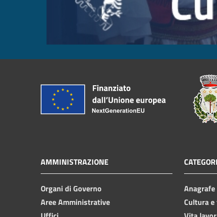
AMMINISTRAZIONE
CATEGORI
Organi di Governo
Anagrafe e
Aree Amministrative
Cultura e
Uffici
Vita lavor