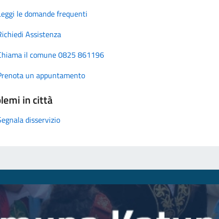
Leggi le domande frequenti
Richiedi Assistenza
Chiama il comune 0825 861196
Prenota un appuntamento
lemi in città
Segnala disservizio