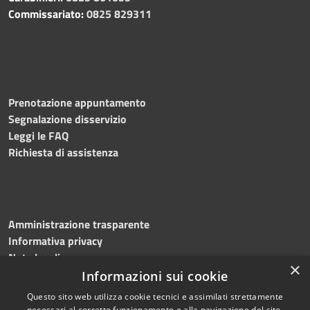
Commissariato:
0825 829311
Prenotazione appuntamento
Segnalazione disservizio
Leggi le FAQ
Richiesta di assistenza
Amministrazione trasparente
Informativa privacy
Note legali
×
Dichiarazione di accessibilità
Informazioni sui cookie
Questo sito web utilizza cookie tecnici e assimilati strettamente
necessari al corretto funzionamento e alla navigazione del sito,