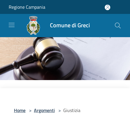
Salta al contenuto principale
Regione Campania
Comune di Greci
Home
>
Argomenti
>
Giustizia