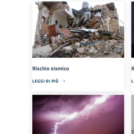
Rischio sismico
R
LEGGI DI PIÙ
L