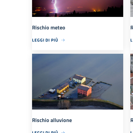
Rischio meteo
R
LEGGI DI PIÙ
L
Rischio alluvione
R
LEGGI DI PIÙ
L