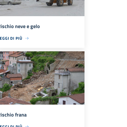
ischio neve e gelo
EGGI DI PIÙ
ischio frana
EGGI DI PIÙ