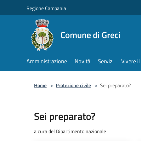
Salta al contenuto principale
Regione Campania
Comune di Greci
Amministrazione
Novità
Servizi
Vivere 
Home
>
Protezione civile
>
Sei preparato?
Sei preparato?
a cura del Dipartimento nazionale