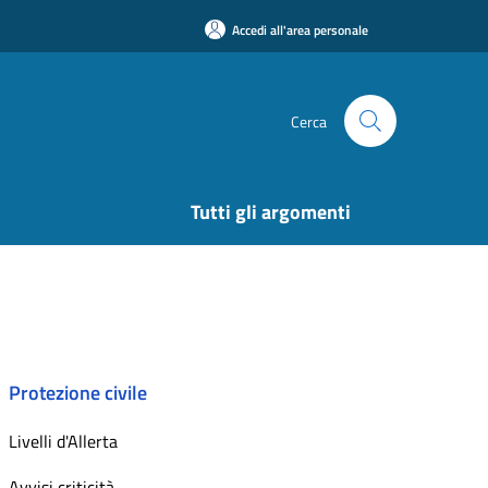
Accedi all'area personale
Cerca
Tutti gli argomenti
Protezione civile
Livelli d'Allerta
Avvisi criticità