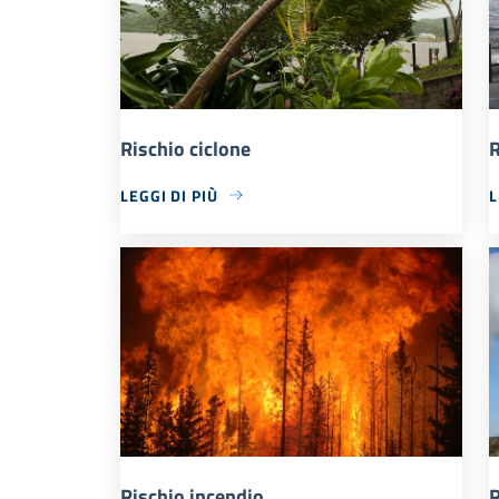
Rischio ciclone
R
LEGGI DI PIÙ
L
Rischio incendio
R