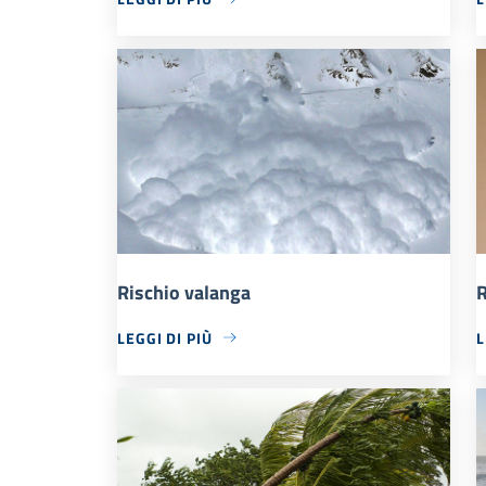
Rischio valanga
R
LEGGI DI PIÙ
L