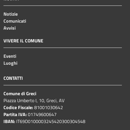
Notizie
Comunicati
Avvisi
VIVERE IL COMUNE
Eventi
Luoghi
CONTATTI
Comune di Greci
Piazza Umberto I, 10, Greci, AV
Codice Fiscale:
81001030642
Partita IVA:
01749600647
IBAN:
IT69D0100003245420300304548