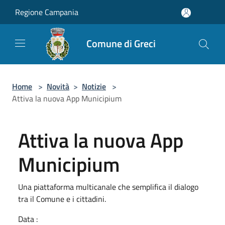
Salta al contenuto principale
Regione Campania
Comune di Greci
Home
>
Novità
>
Notizie
>
Attiva la nuova App Municipium
Attiva la nuova App
Municipium
Una piattaforma multicanale che semplifica il dialogo
tra il Comune e i cittadini.
Data :