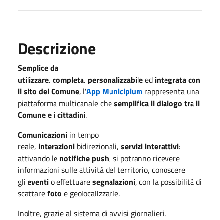
Descrizione
Semplice da
utilizzare
,
completa
,
personalizzabile
ed
integrata con
il sito del Comune
, l'
App Municipium
rappresenta una
piattaforma multicanale che
semplifica il dialogo tra il
Comune e i cittadini
.
Comunicazioni
in tempo
reale,
interazioni
bidirezionali,
servizi interattivi
:
attivando le
notifiche push
, si potranno ricevere
informazioni sulle attività del territorio, conoscere
gli
eventi
o effettuare
segnalazioni
, con la possibilità di
scattare
foto
e geolocalizzarle.
Inoltre, grazie al sistema di avvisi giornalieri,