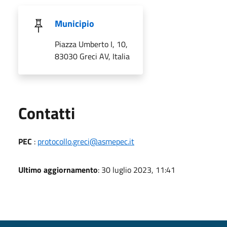
Municipio
Piazza Umberto I, 10,
83030 Greci AV, Italia
Utili
Contatti
PEC
:
protocollo.greci@asmepec.it
Ultimo aggiornamento
: 30 luglio 2023, 11:41