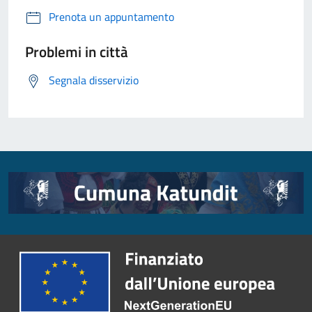
Prenota un appuntamento
Problemi in città
Segnala disservizio