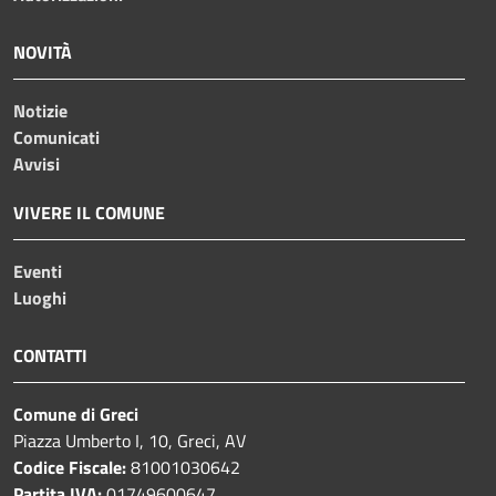
NOVITÀ
Notizie
Comunicati
Avvisi
VIVERE IL COMUNE
Eventi
Luoghi
CONTATTI
Comune di Greci
Piazza Umberto I, 10, Greci, AV
Codice Fiscale:
81001030642
Partita IVA:
01749600647