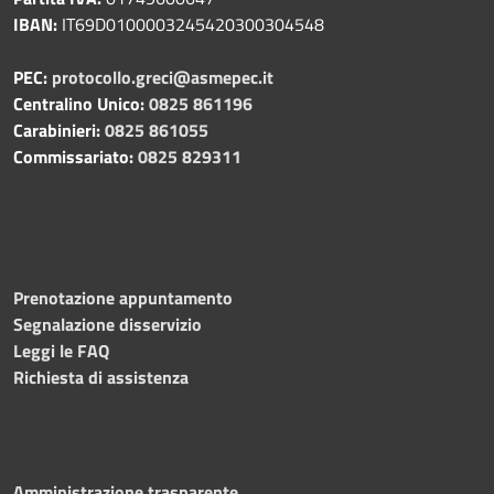
IBAN:
IT69D0100003245420300304548
PEC:
protocollo.greci@asmepec.it
Centralino Unico:
0825 861196
Carabinieri:
0825 861055
Commissariato:
0825 829311
Prenotazione appuntamento
Segnalazione disservizio
Leggi le FAQ
Richiesta di assistenza
Amministrazione trasparente