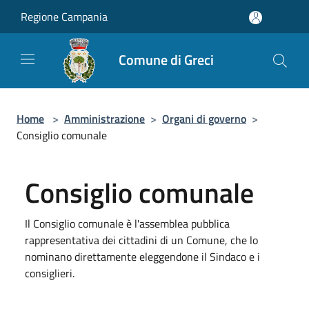
Salta al contenuto principale
Regione Campania
Comune di Greci
Home
>
Amministrazione
>
Organi di governo
>
Consiglio comunale
Consiglio comunale
Il Consiglio comunale è l'assemblea pubblica
rappresentativa dei cittadini di un Comune, che lo
nominano direttamente eleggendone il Sindaco e i
consiglieri.