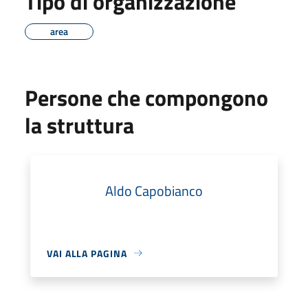
Tipo di organizzazione
area
Persone che compongono
la struttura
Aldo Capobianco
VAI ALLA PAGINA