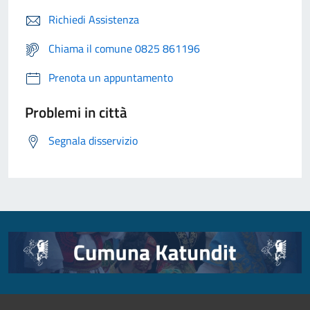
Richiedi Assistenza
Chiama il comune 0825 861196
Prenota un appuntamento
Problemi in città
Segnala disservizio