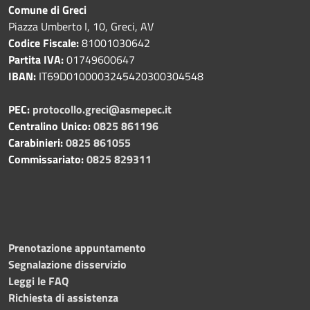
Comune di Greci
Piazza Umberto I, 10, Greci, AV
Codice Fiscale:
81001030642
Partita IVA:
01749600647
IBAN:
IT69D0100003245420300304548
PEC:
protocollo.greci@asmepec.it
Centralino Unico:
0825 861196
Carabinieri:
0825 861055
Commissariato:
0825 829311
Prenotazione appuntamento
Segnalazione disservizio
Leggi le FAQ
Richiesta di assistenza