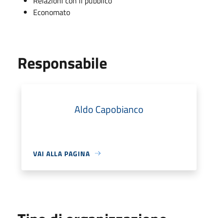
Relazioni con il pubblico
Economato
Responsabile
Aldo Capobianco
VAI ALLA PAGINA