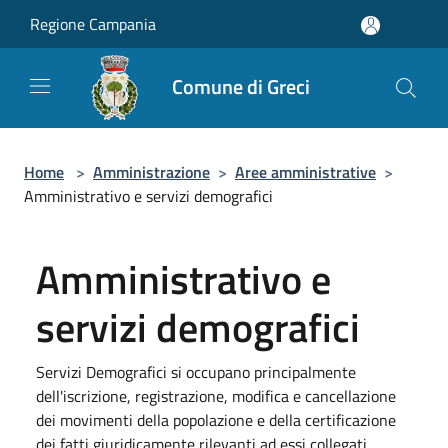
Salta al contenuto principale
Regione Campania
Comune di Greci
Home
>
Amministrazione
>
Aree amministrative
>
Amministrativo e servizi demografici
Amministrativo e
servizi demografici
Servizi Demografici si occupano principalmente
dell'iscrizione, registrazione, modifica e cancellazione
dei movimenti della popolazione e della certificazione
dei fatti giuridicamente rilevanti ad essi collegati.