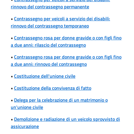
rinnovo del contrassegno permanente
•
Contrassegno per veicoli a servizio dei disabili:
rinnovo del contrassegno temporaneo
•
Contrassegno rosa per donne gravide o con figli fino
a due anni: rilascio del contrassegno
•
Contrassegno rosa per donne gravide o con figli fino
a due anni: rinnovo del contrassegno
•
Costituzione dell'unione civile
•
Costituzione della convivenza di fatto
•
Delega per la celebrazione di un matrimonio o
un'unione civile
•
Demolizione e radiazione di un veicolo sprovvisto di
assicurazione