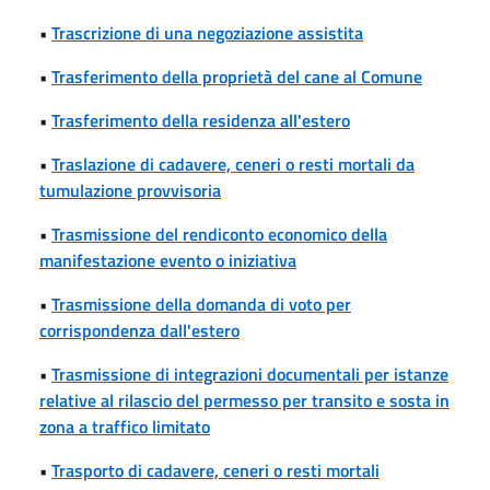
•
Trascrizione di una negoziazione assistita
•
Trasferimento della proprietà del cane al Comune
•
Trasferimento della residenza all'estero
•
Traslazione di cadavere, ceneri o resti mortali da
tumulazione provvisoria
•
Trasmissione del rendiconto economico della
manifestazione evento o iniziativa
•
Trasmissione della domanda di voto per
corrispondenza dall'estero
•
Trasmissione di integrazioni documentali per istanze
relative al rilascio del permesso per transito e sosta in
zona a traffico limitato
•
Trasporto di cadavere, ceneri o resti mortali