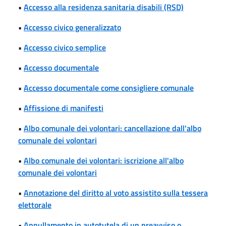
•
Accesso alla residenza sanitaria disabili (RSD)
•
Accesso civico generalizzato
•
Accesso civico semplice
•
Accesso documentale
•
Accesso documentale come consigliere comunale
•
Affissione di manifesti
•
Albo comunale dei volontari: cancellazione dall'albo
comunale dei volontari
•
Albo comunale dei volontari: iscrizione all'albo
comunale dei volontari
•
Annotazione del diritto al voto assistito sulla tessera
elettorale
•
Annullamento in autotutela di un preavviso o