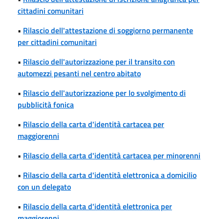
cittadini comunitari
•
Rilascio dell'attestazione di soggiorno permanente
per cittadini comunitari
•
Rilascio dell'autorizzazione per il transito con
automezzi pesanti nel centro abitato
•
Rilascio dell'autorizzazione per lo svolgimento di
pubblicità fonica
•
Rilascio della carta d'identità cartacea per
maggiorenni
•
Rilascio della carta d'identità cartacea per minorenni
•
Rilascio della carta d'identità elettronica a domicilio
con un delegato
•
Rilascio della carta d'identità elettronica per
maggiorenni