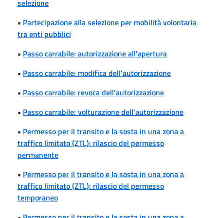
selezione
•
Partecipazione alla selezione per mobilità volontaria
tra enti pubblici
•
Passo carrabile: autorizzazione all'apertura
•
Passo carrabile: modifica dell'autorizzazione
•
Passo carrabile: revoca dell'autorizzazione
•
Passo carrabile: volturazione dell'autorizzazione
•
Permesso per il transito e la sosta in una zona a
traffico limitato (ZTL): rilascio del permesso
permanente
•
Permesso per il transito e la sosta in una zona a
traffico limitato (ZTL): rilascio del permesso
temporaneo
•
Permesso per il transito e la sosta in una zona a