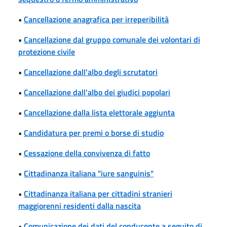
•
Cancellazione anagrafica per irreperibilità
•
Cancellazione dal gruppo comunale dei volontari di
protezione civile
•
Cancellazione dall'albo degli scrutatori
•
Cancellazione dall'albo dei giudici popolari
•
Cancellazione dalla lista elettorale aggiunta
•
Candidatura per premi o borse di studio
•
Cessazione della convivenza di fatto
•
Cittadinanza italiana "iure sanguinis"
•
Cittadinanza italiana per cittadini stranieri
maggiorenni residenti dalla nascita
•
Comunicazione dei dati del conducente a seguito di