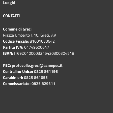
Luoghi
CONTATTI
Comune di Greci
Piazza Umberto I, 10, Greci, AV
Codice Fiscale:
81001030642
Partita IVA:
01749600647
IBAN:
IT69D0100003245420300304548
PEC:
protocollo.greci@asmepec.it
Centralino Unico:
0825 861196
Carabinieri:
0825 861055
Commissariato:
0825 829311