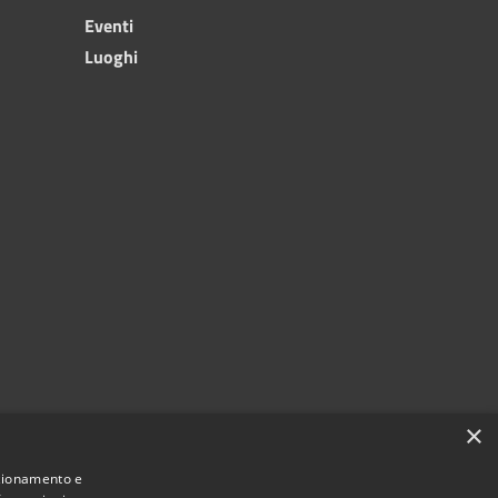
Eventi
Luoghi
×
nzionamento e