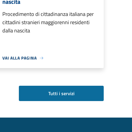
nascita
Procedimento di cittadinanza italiana per
cittadini stranieri maggiorenni residenti
dalla nascita
VAI ALLA PAGINA
Tutti i servizi