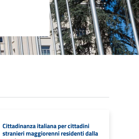
Cittadinanza italiana per cittadini
stranieri maggiorenni residenti dalla