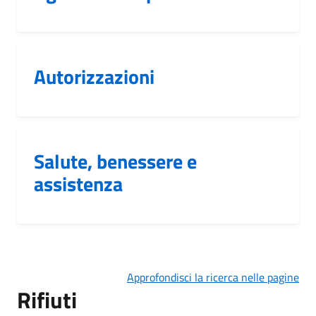
Autorizzazioni
Salute, benessere e
assistenza
Approfondisci la ricerca nelle pagine
Rifiuti