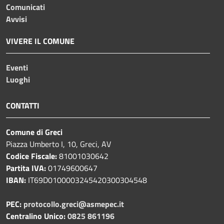
Comunicati
Avvisi
VIVERE IL COMUNE
Eventi
Luoghi
CONTATTI
Comune di Greci
Piazza Umberto I, 10, Greci, AV
Codice Fiscale:
81001030642
Partita IVA:
01749600647
IBAN:
IT69D0100003245420300304548
PEC:
protocollo.greci@asmepec.it
Centralino Unico:
0825 861196