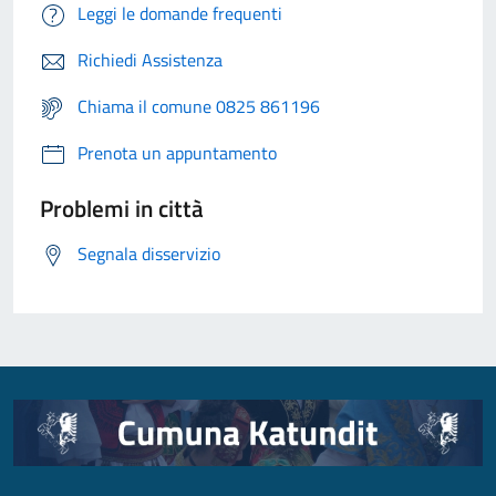
Leggi le domande frequenti
Richiedi Assistenza
Chiama il comune 0825 861196
Prenota un appuntamento
Problemi in città
Segnala disservizio