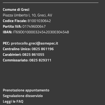
Comune di Greci
Piazza Umberto I, 10, Greci, AV
Codice Fiscale:
81001030642
Partita IVA:
01749600647
IBAN:
IT69D0100003245420300304548
PEC:
protocollo.greci@asmepec.it
Centralino Unico:
0825 861196
Carabinieri:
0825 861055
Commissariato:
0825 829311
Prenotazione appuntamento
Segnalazione disservizio
Leggi le FAQ