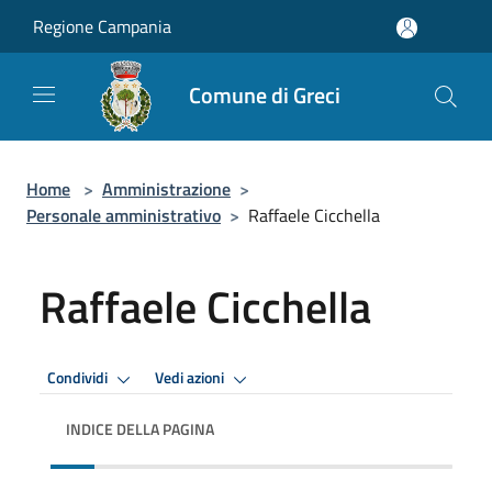
Salta al contenuto principale
Regione Campania
Comune di Greci
Home
>
Amministrazione
>
Personale amministrativo
>
Raffaele Cicchella
Raffaele Cicchella
Condividi
Vedi azioni
INDICE DELLA PAGINA