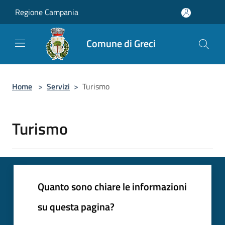
Salta al contenuto principale
Regione Campania
Comune di Greci
Home
>
Servizi
>
Turismo
Turismo
Quanto sono chiare le informazioni
su questa pagina?