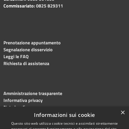
Commissariato:
0825 829311
Prenotazione appuntamento
Segnalazione disservizio
Leggi le FAQ
Richiesta di assistenza
Amministrazione trasparente
Informativa privacy
Note legali
×
Dichiarazione di accessibilità
Informazioni sui cookie
Questo sito web utilizza cookie tecnici e assimilati strettamente
necessari al corretto funzionamento e alla navigazione del sito,