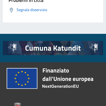
Problemi in città
Segnala disservizio