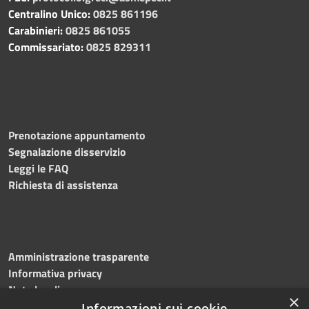
Centralino Unico:
0825 861196
Carabinieri:
0825 861055
Commissariato:
0825 829311
Prenotazione appuntamento
Segnalazione disservizio
Leggi le FAQ
Richiesta di assistenza
Amministrazione trasparente
Informativa privacy
Note legali
×
Dichiarazione di accessibilità
Informazioni sui cookie