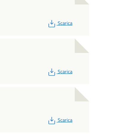
PDF
Scarica
PDF
Scarica
PDF
Scarica