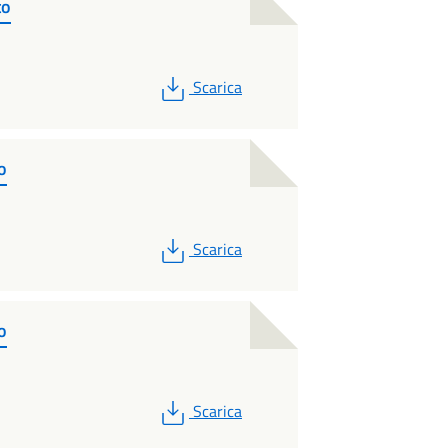
to
PDF
Scarica
o
PDF
Scarica
o
PDF
Scarica