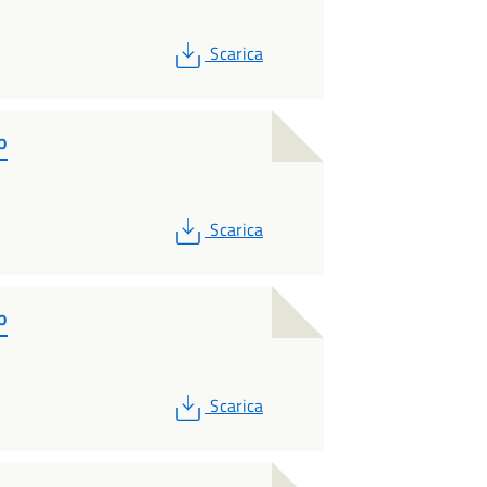
PDF
Scarica
o
PDF
Scarica
o
PDF
Scarica