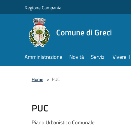
Salta al contenuto principale
Regione Campania
Comune di Greci
Amministrazione
Novità
Servizi
Vivere 
Home
>
PUC
PUC
Piano Urbanistico Comunale