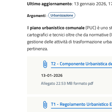
Ultimo aggiornamento
: 13 gennaio 2026, 1
Argomenti
:
Urbanizzazione
Il
piano urbanistico comunale
(PUC) è uno s
cartografici e tecnici oltre che da normative (
gestione delle attività di trasformazione urba
pertinenza.
T2 - Componente Urbanistica d
13-01-2026
Allegato 22.53 MB formato pdf
T1 - Regolamento Urbanistico E