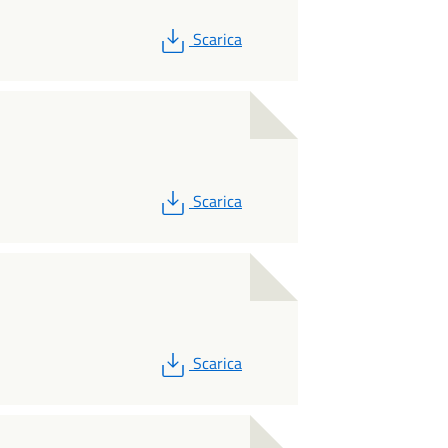
PDF
Scarica
PDF
Scarica
PDF
Scarica