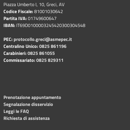
Piazza Umberto I, 10, Greci, AV
Codice Fiscale:
81001030642
Partita IVA:
01749600647
IBAN:
IT69D0100003245420300304548
PEC:
protocollo.greci@asmepec.it
Centralino Unico:
0825 861196
Carabinieri:
0825 861055
Commissariato:
0825 829311
Prenotazione appuntamento
Segnalazione disservizio
Leggi le FAQ
Richiesta di assistenza