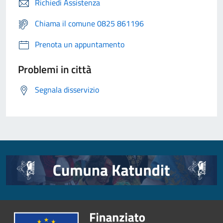
Richiedi Assistenza
Chiama il comune 0825 861196
Prenota un appuntamento
Problemi in città
Segnala disservizio