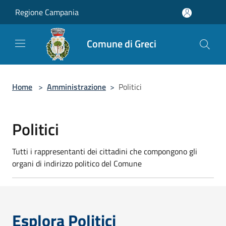
Salta al contenuto principale
Regione Campania
Comune di Greci
Home
>
Amministrazione
>
Politici
Politici
Tutti i rappresentanti dei cittadini che compongono gli
organi di indirizzo politico del Comune
Esplora Politici