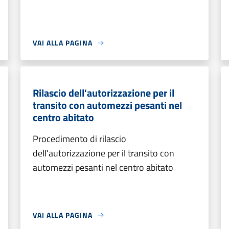
VAI ALLA PAGINA
Rilascio dell'autorizzazione per il
transito con automezzi pesanti nel
centro abitato
Procedimento di rilascio
dell'autorizzazione per il transito con
automezzi pesanti nel centro abitato
VAI ALLA PAGINA