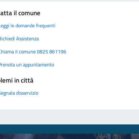
atta il comune
Leggi le domande frequenti
Richiedi Assistenza
Chiama il comune 0825 861196
Prenota un appuntamento
lemi in città
Segnala disservizio