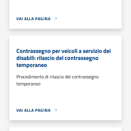
VAI ALLA PAGINA
Contrassegno per veicoli a servizio dei
disabili: rilascio del contrassegno
temporaneo
Procedimento di rilascio del contrassegno
temporaneo
VAI ALLA PAGINA