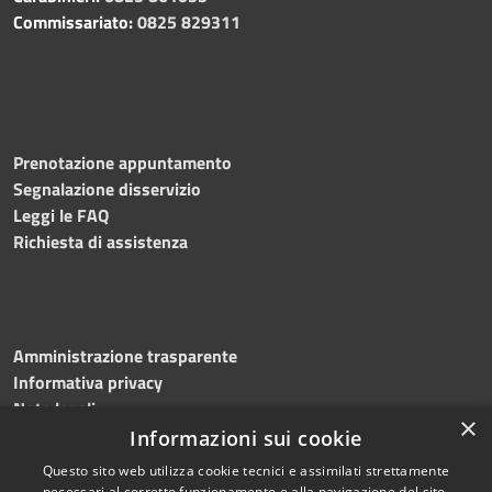
Commissariato:
0825 829311
Prenotazione appuntamento
Segnalazione disservizio
Leggi le FAQ
Richiesta di assistenza
Amministrazione trasparente
Informativa privacy
Note legali
×
Dichiarazione di accessibilità
Informazioni sui cookie
Questo sito web utilizza cookie tecnici e assimilati strettamente
necessari al corretto funzionamento e alla navigazione del sito,