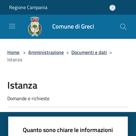
Salta al contenuto principale
Regione Campania
Comune di Greci
Home
>
Amministrazione
>
Documenti e dati
>
Istanza
Istanza
Domande e richieste
Quanto sono chiare le informazioni