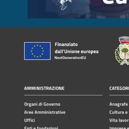
AMMINISTRAZIONE
CATEGORI
Organi di Governo
Anagrafe e
Aree Amministrative
Cultura e
Uffici
Vita lavor
Enti e fondazioni
Imprese 