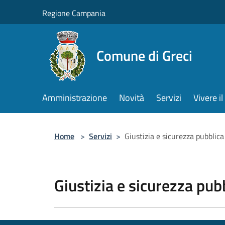
Salta al contenuto principale
Regione Campania
Comune di Greci
Amministrazione
Novità
Servizi
Vivere 
Home
>
Servizi
>
Giustizia e sicurezza pubblica
Giustizia e sicurezza pub