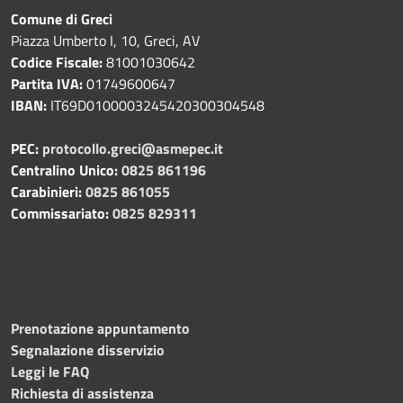
Comune di Greci
Piazza Umberto I, 10, Greci, AV
Codice Fiscale:
81001030642
Partita IVA:
01749600647
IBAN:
IT69D0100003245420300304548
PEC:
protocollo.greci@asmepec.it
Centralino Unico:
0825 861196
Carabinieri:
0825 861055
Commissariato:
0825 829311
Prenotazione appuntamento
Segnalazione disservizio
Leggi le FAQ
Richiesta di assistenza