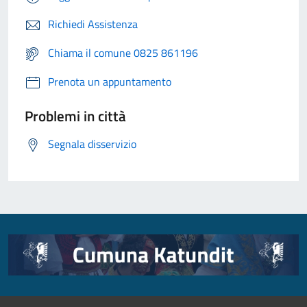
Richiedi Assistenza
Chiama il comune 0825 861196
Prenota un appuntamento
Problemi in città
Segnala disservizio