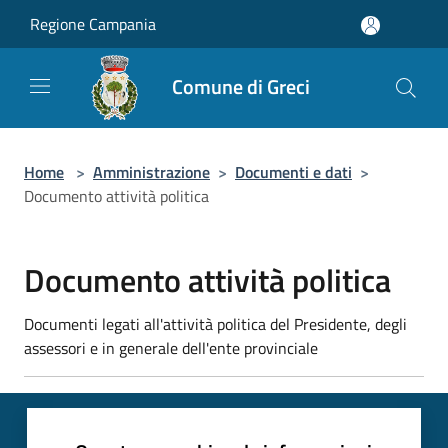
Salta al contenuto principale
Regione Campania
Comune di Greci
Home
>
Amministrazione
>
Documenti e dati
>
Documento attività politica
Documento attività politica
Documenti legati all'attività politica del Presidente, degli
assessori e in generale dell'ente provinciale