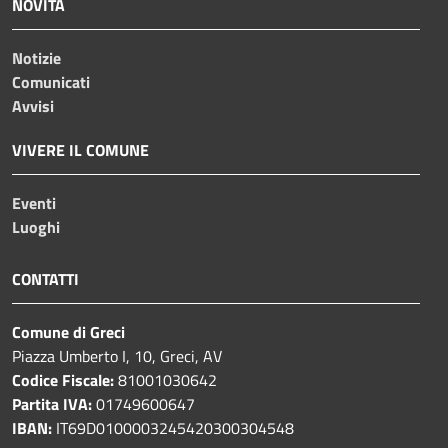
NOVITÀ
Notizie
Comunicati
Avvisi
VIVERE IL COMUNE
Eventi
Luoghi
CONTATTI
Comune di Greci
Piazza Umberto I, 10, Greci, AV
Codice Fiscale:
81001030642
Partita IVA:
01749600647
IBAN:
IT69D0100003245420300304548