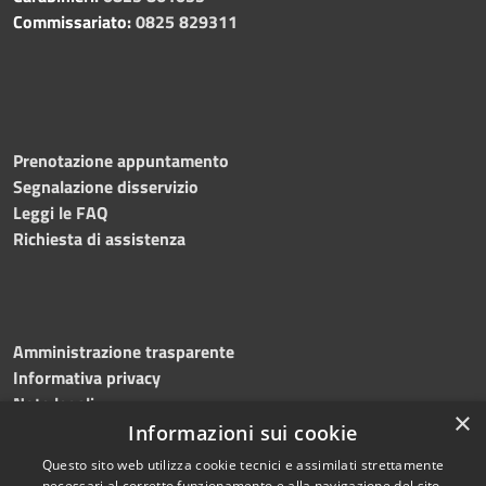
Commissariato:
0825 829311
Prenotazione appuntamento
Segnalazione disservizio
Leggi le FAQ
Richiesta di assistenza
Amministrazione trasparente
Informativa privacy
Note legali
×
Dichiarazione di accessibilità
Informazioni sui cookie
Questo sito web utilizza cookie tecnici e assimilati strettamente
necessari al corretto funzionamento e alla navigazione del sito,