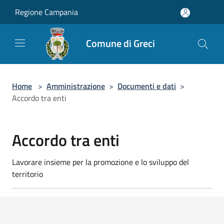
Salta al contenuto principale
Regione Campania
Comune di Greci
Home
>
Amministrazione
>
Documenti e dati
>
Accordo tra enti
Accordo tra enti
Lavorare insieme per la promozione e lo sviluppo del
territorio