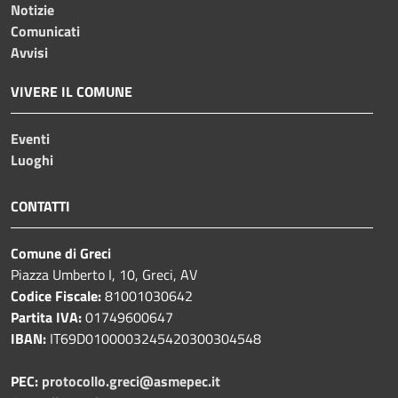
Notizie
Comunicati
Avvisi
VIVERE IL COMUNE
Eventi
Luoghi
CONTATTI
Comune di Greci
Piazza Umberto I, 10, Greci, AV
Codice Fiscale:
81001030642
Partita IVA:
01749600647
IBAN:
IT69D0100003245420300304548
PEC:
protocollo.greci@asmepec.it