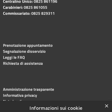
Centralino Unico:
0825 861196
Carabinieri:
0825 861055
Commissariato:
0825 829311
Prenotazione appuntamento
Segnalazione disservizio
Leggi le FAQ
Richiesta di assistenza
Amministrazione trasparente
Informativa privacy
Note legali
×
Dichiarazione di accessibilità
Informazioni sui cookie