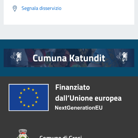
Segnala disservizio
Comune di Greci