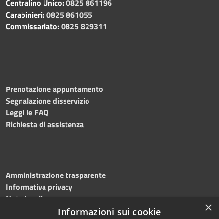
Centralino Unico:
0825 861196
Carabinieri:
0825 861055
Commissariato:
0825 829311
Prenotazione appuntamento
Segnalazione disservizio
Leggi le FAQ
Richiesta di assistenza
Amministrazione trasparente
Informativa privacy
Note legali
×
Dichiarazione di accessibilità
Informazioni sui cookie