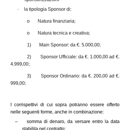
·
la tipologia Sponsor di:
o
Natura finanziaria;
o
Natura tecnica e creativa;
1)
Main Sponsor: da €. 5.000,00;
2)
Sponsor Ufficiale: da €. 1.000,00 ad €.
4.999,00;
3)
Sponsor Ordinario: da €. 200,00 ad €.
999,00;
I corrispettivi di cui sopra potranno essere offerto
nelle seguenti forme, anche in combinazione:
–
somma di denaro, da versare entro la data
stabilita nel contratto;