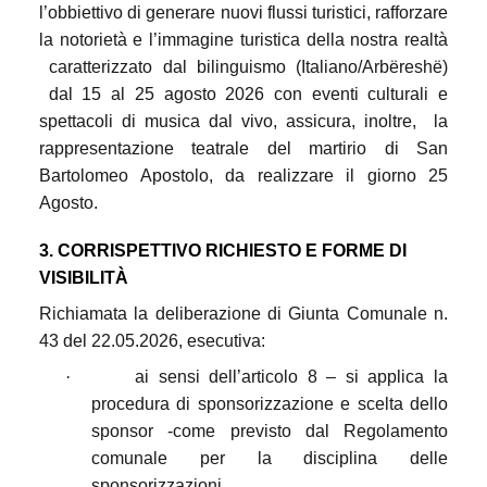
l’obbiettivo di generare nuovi flussi turistici, rafforzare
la notorietà e l’immagine turistica della nostra realtà
caratterizzato dal bilinguismo (Italiano/Arbëreshë)
dal 15 al 25 agosto 2026 con eventi culturali e
spettacoli di musica dal vivo, assicura, inoltre,
la
rappresentazione teatrale del martirio di San
Bartolomeo Apostolo, da realizzare il giorno 25
Agosto.
3. CORRISPETTIVO RICHIESTO E FORME DI
VISIBILITÀ
Richiamata la deliberazione di Giunta Comunale n.
43 del 22.05.2026, esecutiva:
·
ai sensi dell’articolo 8 – si applica la
procedura di sponsorizzazione e scelta dello
sponsor -come previsto dal Regolamento
comunale per la disciplina delle
sponsorizzazioni