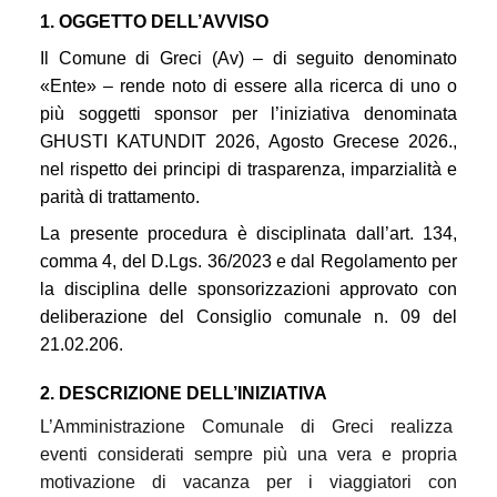
1. OGGETTO DELL’AVVISO
Il Comune di Greci (Av) – di seguito denominato
«Ente» – rende noto di essere alla ricerca di uno o
più soggetti sponsor per l’iniziativa denominata
GHUSTI KATUNDIT 2026, Agosto Grecese 2026.,
nel rispetto dei principi di trasparenza, imparzialità e
parità di trattamento.
La presente procedura è disciplinata dall’art. 134,
comma 4, del D.Lgs. 36/2023 e dal Regolamento per
la disciplina delle sponsorizzazioni approvato con
deliberazione del Consiglio comunale n. 09 del
21.02.206.
2. DESCRIZIONE DELL’INIZIATIVA
L’Amministrazione Comunale di Greci realizza
eventi considerati sempre più una vera e propria
motivazione di vacanza per i viaggiatori con