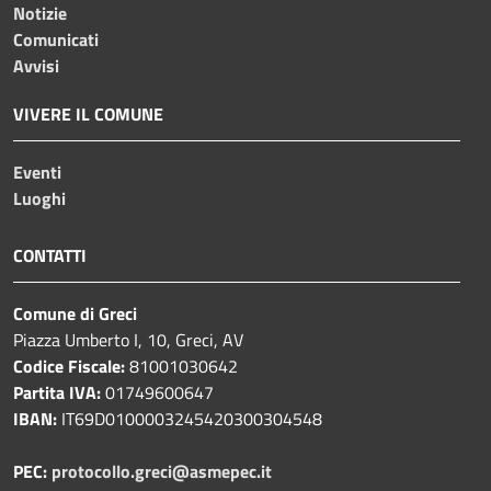
Notizie
Comunicati
Avvisi
VIVERE IL COMUNE
Eventi
Luoghi
CONTATTI
Comune di Greci
Piazza Umberto I, 10, Greci, AV
Codice Fiscale:
81001030642
Partita IVA:
01749600647
IBAN:
IT69D0100003245420300304548
PEC:
protocollo.greci@asmepec.it