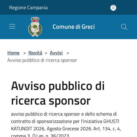
Salta al contenuto principale
Regione Campania
Comune di Greci
Home
>
Novità
>
Avvisi
>
Avviso pubblico di ricerca sponsor
Avviso pubblico di
ricerca sponsor
avviso pubblico di ricerca sponsor e dello schema di
contratto di sponsorizzazione per l'iniziativa GHUSTI
KATUNDIT 2026, Agosto Grecese 2026. Art. 134, c. 4,
comma 3, D.Lgs. n. 36/2023.