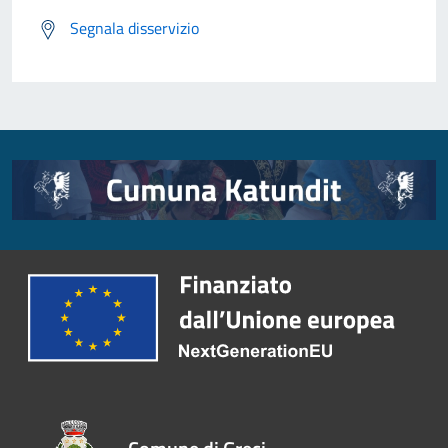
Segnala disservizio