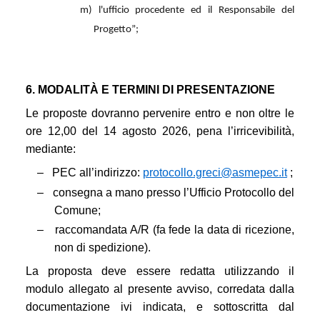
m) l'ufficio procedente ed il Responsabile del
Progetto”;
6. MODALITÀ E TERMINI DI PRESENTAZIONE
Le proposte dovranno pervenire entro e non oltre le
ore 12,00 del 14 agosto 2026, pena l’irricevibilità,
mediante:
–
PEC all’indirizzo:
protocollo.greci@asmepec.it
;
–
consegna a mano presso l’Ufficio Protocollo del
Comune;
–
raccomandata A/R (fa fede la data di ricezione,
non di spedizione).
La proposta deve essere redatta utilizzando il
modulo allegato al presente avviso, corredata dalla
documentazione ivi indicata, e sottoscritta dal