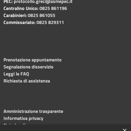
PEC:
protocollo.greci@asmepec.it
Centralino Unico:
0825 861196
Carabinieri:
0825 861055
Commissariato:
0825 829311
Prenotazione appuntamento
Segnalazione disservizio
Leggi le FAQ
Richiesta di assistenza
Amministrazione trasparente
Informativa privacy
Note legali
×