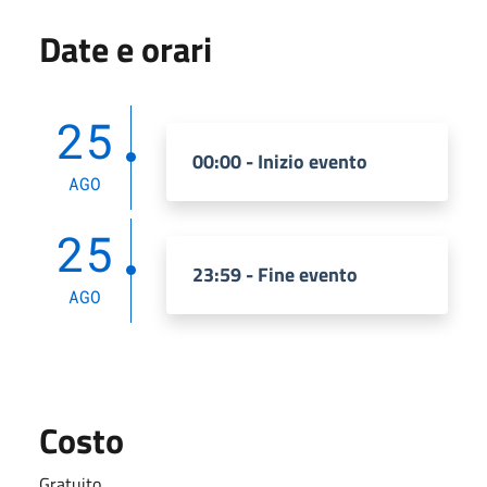
Date e orari
25
00:00 - Inizio evento
AGO
25
23:59 - Fine evento
AGO
Costo
Gratuito