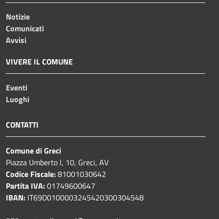
Notizie
Comunicati
Avvisi
VIVERE IL COMUNE
Eventi
Luoghi
CONTATTI
Comune di Greci
Piazza Umberto I, 10, Greci, AV
Codice Fiscale:
81001030642
Partita IVA:
01749600647
IBAN:
IT69D0100003245420300304548