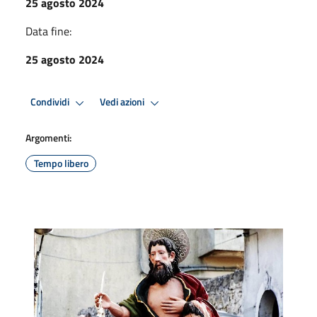
25 agosto 2024
Data fine:
25 agosto 2024
Condividi
Vedi azioni
Argomenti:
Tempo libero