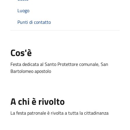
Luogo
Punti di contatto
Cos'è
Festa dedicata al Santo Protettore comunale, San
Bartolomeo apostolo
A chi è rivolto
La festa patronale è rivolta a tutta la cittadinanza