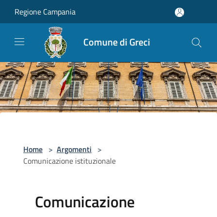
Salta al contenuto principale
Regione Campania
Comune di Greci
Home
>
Argomenti
>
Comunicazione istituzionale
Comunicazione