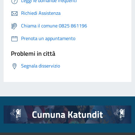
Leggi le domande frequenti
Richiedi Assistenza
Chiama il comune 0825 861196
Prenota un appuntamento
Problemi in città
Segnala disservizio