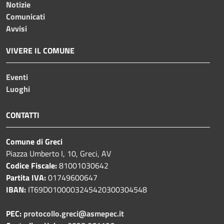
Notizie
Comunicati
Avvisi
VIVERE IL COMUNE
Eventi
Luoghi
CONTATTI
Comune di Greci
Piazza Umberto I, 10, Greci, AV
Codice Fiscale:
81001030642
Partita IVA:
01749600647
IBAN:
IT69D0100003245420300304548
PEC:
protocollo.greci@asmepec.it