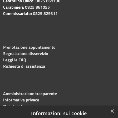
Centralino Unico:
0825 861196
Carabinieri:
0825 861055
Commissariato:
0825 829311
Prenotazione appuntamento
Segnalazione disservizio
Leggi le FAQ
Richiesta di assistenza
Amministrazione trasparente
Informativa privacy
Note legali
×
Dichiarazione di accessibilità
Informazioni sui cookie