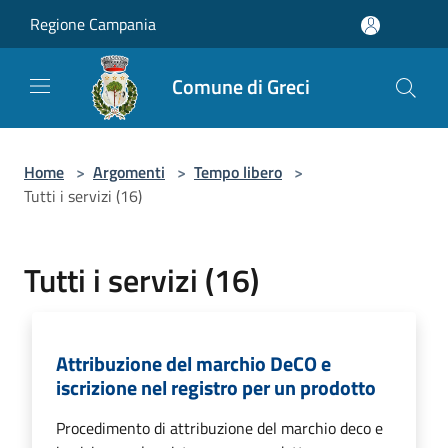
Salta al contenuto principale
Regione Campania
Comune di Greci
Home
>
Argomenti
>
Tempo libero
>
Tutti i servizi (16)
Tutti i servizi (16)
Attribuzione del marchio DeCO e
iscrizione nel registro per un prodotto
Procedimento di attribuzione del marchio deco e