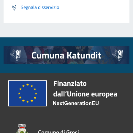
Segnala disservizio
Comune di Greci