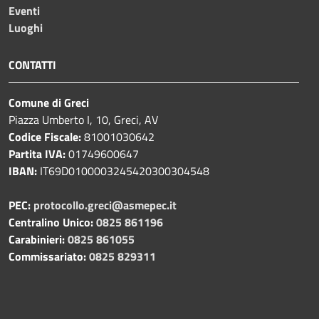
Eventi
Luoghi
CONTATTI
Comune di Greci
Piazza Umberto I, 10, Greci, AV
Codice Fiscale:
81001030642
Partita IVA:
01749600647
IBAN:
IT69D0100003245420300304548
PEC:
protocollo.greci@asmepec.it
Centralino Unico:
0825 861196
Carabinieri:
0825 861055
Commissariato:
0825 829311