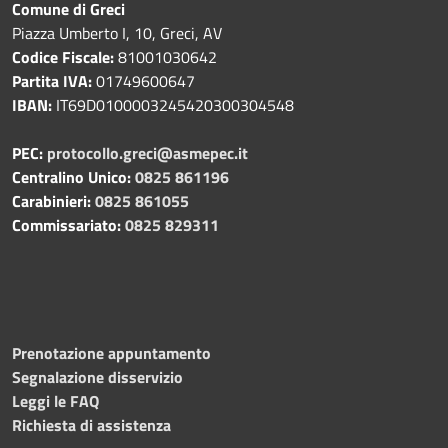
Comune di Greci
Piazza Umberto I, 10, Greci, AV
Codice Fiscale:
81001030642
Partita IVA:
01749600647
IBAN:
IT69D0100003245420300304548
PEC:
protocollo.greci@asmepec.it
Centralino Unico:
0825 861196
Carabinieri:
0825 861055
Commissariato:
0825 829311
Prenotazione appuntamento
Segnalazione disservizio
Leggi le FAQ
Richiesta di assistenza