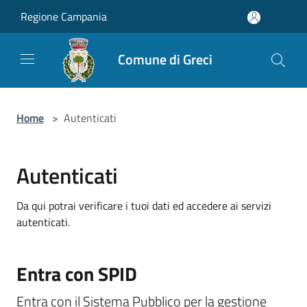
Salta al contenuto principale
Regione Campania
Comune di Greci
Home
>
Autenticati
Autenticati
Da qui potrai verificare i tuoi dati ed accedere ai servizi
autenticati.
Entra con SPID
Entra con il Sistema Pubblico per la gestione