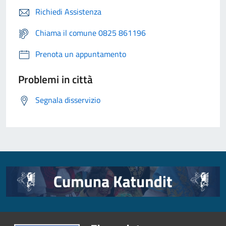
Richiedi Assistenza
Chiama il comune 0825 861196
Prenota un appuntamento
Problemi in città
Segnala disservizio