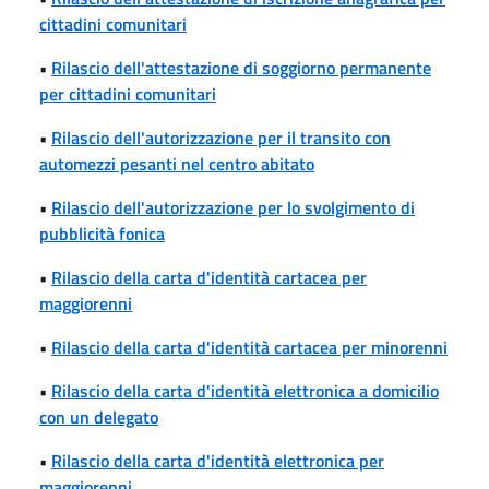
cittadini comunitari
•
Rilascio dell'attestazione di soggiorno permanente
per cittadini comunitari
•
Rilascio dell'autorizzazione per il transito con
automezzi pesanti nel centro abitato
•
Rilascio dell'autorizzazione per lo svolgimento di
pubblicità fonica
•
Rilascio della carta d'identità cartacea per
maggiorenni
•
Rilascio della carta d'identità cartacea per minorenni
•
Rilascio della carta d'identità elettronica a domicilio
con un delegato
•
Rilascio della carta d'identità elettronica per
maggiorenni