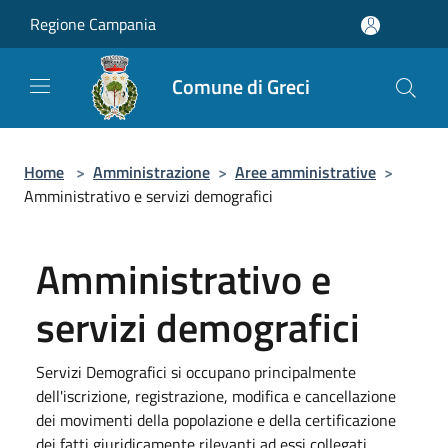
Salta al contenuto principale
Regione Campania
Comune di Greci
Home
>
Amministrazione
>
Aree amministrative
>
Amministrativo e servizi demografici
Amministrativo e
servizi demografici
Servizi Demografici si occupano principalmente
dell'iscrizione, registrazione, modifica e cancellazione
dei movimenti della popolazione e della certificazione
dei fatti giuridicamente rilevanti ad essi collegati.