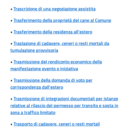
•
Trascrizione di una negoziazione assistita
•
Trasferimento della proprietà del cane al Comune
•
Trasferimento della residenza all'estero
•
Traslazione di cadavere, ceneri o resti mortali da
tumulazione provvisoria
•
Trasmissione del rendiconto economico della
manifestazione evento o iniziativa
•
Trasmissione della domanda di voto per
corrispondenza dall'estero
•
Trasmissione di integrazioni documentali per istanze
relative al rilascio del permesso per transito e sosta in
zona a traffico limitato
•
Trasporto di cadavere, ceneri o resti mortali