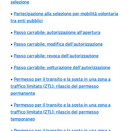
selezione
•
Partecipazione alla selezione per mobilità volontaria
tra enti pubblici
•
Passo carrabile: autorizzazione all'apertura
•
Passo carrabile: modifica dell'autorizzazione
•
Passo carrabile: revoca dell'autorizzazione
•
Passo carrabile: volturazione dell'autorizzazione
•
Permesso per il transito e la sosta in una zona a
traffico limitato (ZTL): rilascio del permesso
permanente
•
Permesso per il transito e la sosta in una zona a
traffico limitato (ZTL): rilascio del permesso
temporaneo
•
Permesso per il transito e la sosta in una zona a