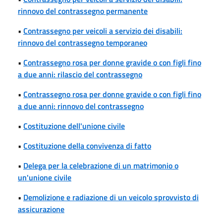
rinnovo del contrassegno permanente
•
Contrassegno per veicoli a servizio dei disabili:
rinnovo del contrassegno temporaneo
•
Contrassegno rosa per donne gravide o con figli fino
a due anni: rilascio del contrassegno
•
Contrassegno rosa per donne gravide o con figli fino
a due anni: rinnovo del contrassegno
•
Costituzione dell'unione civile
•
Costituzione della convivenza di fatto
•
Delega per la celebrazione di un matrimonio o
un'unione civile
•
Demolizione e radiazione di un veicolo sprovvisto di
assicurazione