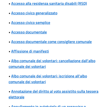
•
Accesso alla residenza sanitaria disabili (RSD)
•
Accesso civico generalizzato
•
Accesso civico semplice
•
Accesso documentale
•
Accesso documentale come consigliere comunale
•
Affissione di manifesti
•
Albo comunale dei volontari: cancellazione dall'albo
comunale dei volontari
•
Albo comunale dei volontari: iscrizione all'albo
comunale dei volontari
•
Annotazione del diritto al voto assistito sulla tessera
elettorale
•
Annullamento in autotutela di un preavviso o