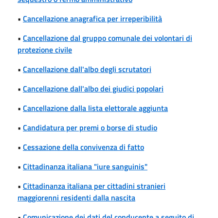
•
Cancellazione anagrafica per irreperibilità
•
Cancellazione dal gruppo comunale dei volontari di
protezione civile
•
Cancellazione dall'albo degli scrutatori
•
Cancellazione dall'albo dei giudici popolari
•
Cancellazione dalla lista elettorale aggiunta
•
Candidatura per premi o borse di studio
•
Cessazione della convivenza di fatto
•
Cittadinanza italiana "iure sanguinis"
•
Cittadinanza italiana per cittadini stranieri
maggiorenni residenti dalla nascita
•
Comunicazione dei dati del conducente a seguito di