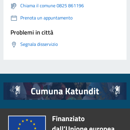
Chiama il comune 0825 861196
Prenota un appuntamento
Problemi in città
Segnala disservizio