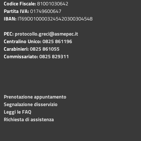
Codice Fiscale:
81001030642
Partita IVA:
01749600647
IBAN:
IT69D0100003245420300304548
PEC:
protocollo.greci@asmepec.it
Centralino Unico:
0825 861196
Carabinieri:
0825 861055
Commissariato:
0825 829311
Prenotazione appuntamento
Segnalazione disservizio
Leggi le FAQ
Richiesta di assistenza